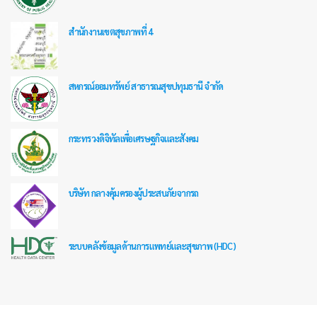
สำนักงานเขตสุขภาพที่ 4
สหกรณ์ออมทรัพย์ สาธารณสุขปทุมธานี จำกัด
กระทรวงดิจิทัลเพื่อเศรษฐกิจและสังคม
บริษัท กลางคุ้มครองผู้ประสบภัยจากรถ
ระบบคลังข้อมูลด้านการแพทย์และสุขภาพ (HDC)