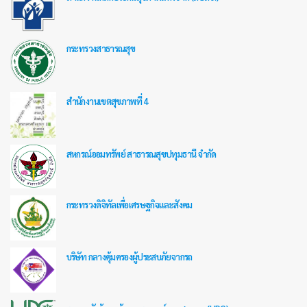
กระทรวงสาธารณสุข
สำนักงานเขตสุขภาพที่ 4
สหกรณ์ออมทรัพย์ สาธารณสุขปทุมธานี จำกัด
กระทรวงดิจิทัลเพื่อเศรษฐกิจและสังคม
บริษัท กลางคุ้มครองผู้ประสบภัยจากรถ