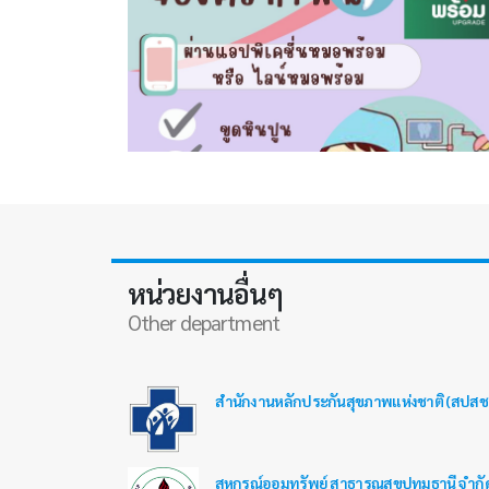
หน่วยงานอื่นๆ
Other department
สำนักงานหลักประกันสุขภาพแห่งชาติ (สปสช.
สหกรณ์ออมทรัพย์ สาธารณสุขปทุมธานี จำกั