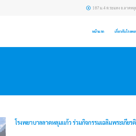
187 ม.4 ต.ระแหง อ.ลาดหลุ
หน้าแรก
เกี่ยวกับโรงพ
โรงพยาบาลลาดหลุมแก้ว ร่วมกิจกรรมเฉลิมพระเกียรติ