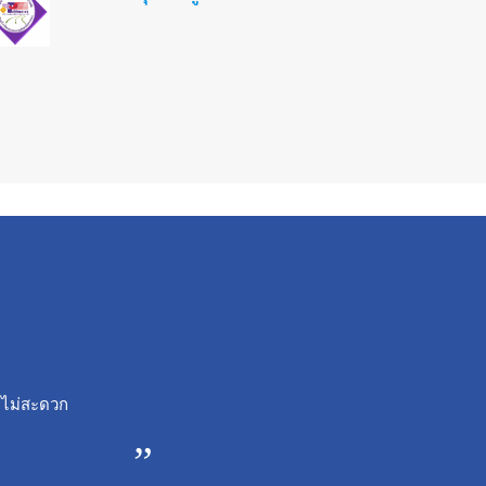
ามไม่สะดวก