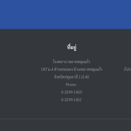
ที่อยู่
โรงพยาบาลลาดหลุมแก้ว
187 ม.4 ตำบลระแหง อำเภอลาดหลุมแก้ว
(โปร
จังหวัดปทุมธานี 12140
Phone :
0-2599-1650
0-2599-1651