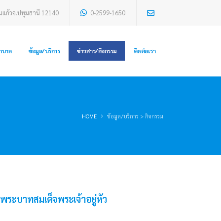
มแก้วจ.ปทุมธานี 12140
0-2599-1650
ยาบาล
ข้อมูล/บริการ
ข่าวสาร/กิจกรรม
ติดต่อเรา
HOME
ข้อมูล/บริการ > กิจกรรม
พระบาทสมเด็จพระเจ้าอยู่หัว