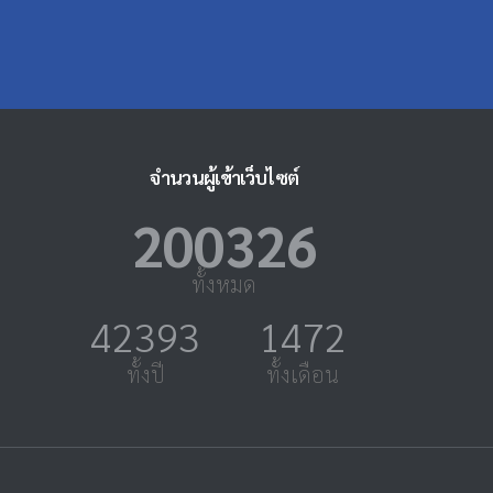
จำนวนผู้เข้าเว็บไซต์
231145
1
ทั้งหมด
50872
1766
ทั้งปี
ทั้งเดือน