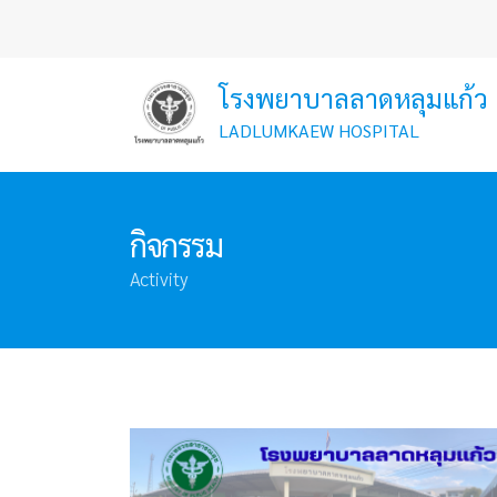
โรงพยาบาลลาดหลุมแก้ว
LADLUMKAEW HOSPITAL
กิจกรรม
Activity